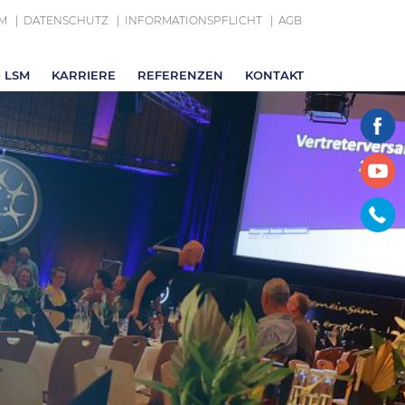
M
DATENSCHUTZ
INFORMATIONSPFLICHT
AGB
 LSM
KARRIERE
REFERENZEN
KONTAKT