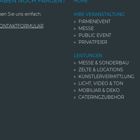
HABEN NOCH FRAGEN?
HOME
en Sie uns einfach.
IHRE VERANSTALTUNG
FIRMENEVENT
KONTAKTFORMULAR
MESSE
PUBLIC EVENT
PRIVATFEIER
LEISTUNGEN
MESSE & SONDERBAU
ZELTE & LOCATIONS
KÜNSTLER­VERMITTLUNG
LICHT, VIDEO & TON
MOBILIAR & DEKO
CATERINGZUBEHÖR