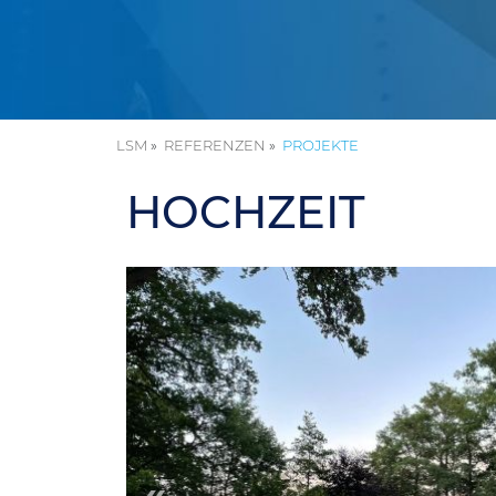
LSM
REFERENZEN
PROJEKTE
HOCHZEIT
«