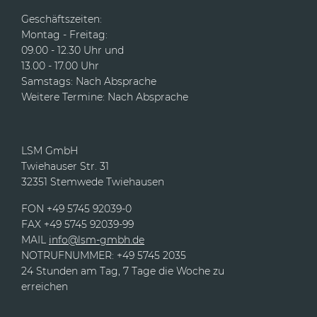
Geschäftszeiten:
Montag - Freitag:
09.00 - 12.30 Uhr und
13.00 - 17.00 Uhr
Samstags: Nach Absprache
Weitere Termine: Nach Absprache
LSM GmbH
Twiehauser Str. 31
32351 Stemwede Twiehausen
FON +49 5745 92039-0
FAX +49 5745 92039-99
MAIL
info@lsm-gmbh.de
NOTRUFNUMMER: +49 5745 2035
24 Stunden am Tag, 7 Tage die Woche zu
erreichen