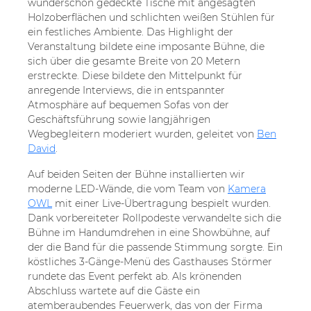
wunderschön gedeckte Tische mit angesagten
Holzoberflächen und schlichten weißen Stühlen für
ein festliches Ambiente. Das Highlight der
Veranstaltung bildete eine imposante Bühne, die
sich über die gesamte Breite von 20 Metern
erstreckte. Diese bildete den Mittelpunkt für
anregende Interviews, die in entspannter
Atmosphäre auf bequemen Sofas von der
Geschäftsführung sowie langjährigen
Wegbegleitern moderiert wurden, geleitet von
Ben
David
.
Auf beiden Seiten der Bühne installierten wir
moderne LED-Wände, die vom Team von
Kamera
OWL
mit einer Live-Übertragung bespielt wurden.
Dank vorbereiteter Rollpodeste verwandelte sich die
Bühne im Handumdrehen in eine Showbühne, auf
der die Band für die passende Stimmung sorgte. Ein
köstliches 3-Gänge-Menü des Gasthauses Störmer
rundete das Event perfekt ab. Als krönenden
Abschluss wartete auf die Gäste ein
atemberaubendes Feuerwerk, das von der Firma