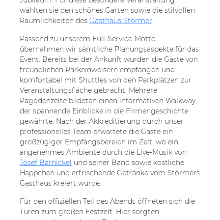
Jubiläum. Für diese besondere Veranstaltung
wählten sie den schönes Garten sowie die stilvollen
Räumlichkeiten des
Gasthaus Störmer
.
Passend zu unserem Full-Service-Motto
übernahmen wir sämtliche Planungsaspekte für das
Event. Bereits bei der Ankunft wurden die Gäste von
freundlichen Parkeinweisern empfangen und
komfortabel mit Shuttles von den Parkplätzen zur
Veranstaltungsfläche gebracht. Mehrere
Pagodenzelte bildeten einen informativen Walkway,
der spannende Einblicke in die Firmengeschichte
gewährte. Nach der Akkreditierung durch unser
professionelles Team erwartete die Gäste ein
großzügiger Empfangsbereich im Zelt, wo ein
angenehmes Ambiente durch die Live-Musik von
Josef Barnickel
und seiner Band sowie köstliche
Häppchen und erfrischende Getränke vom Störmers
Gasthaus kreiert wurde.
Für den offiziellen Teil des Abends öffneten sich die
Türen zum großen Festzelt. Hier sorgten