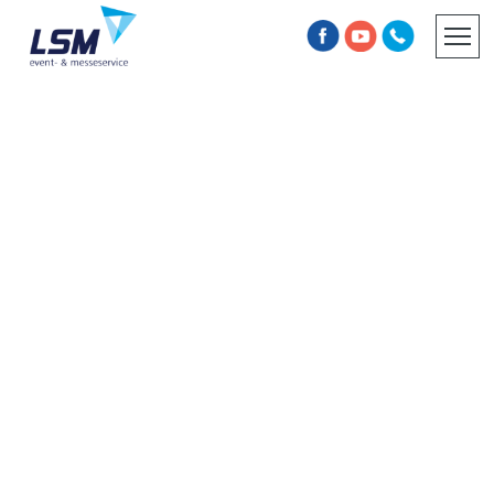
INFORMATIONSPFLICHT
AGB
UNSERE
REFERENZEN.