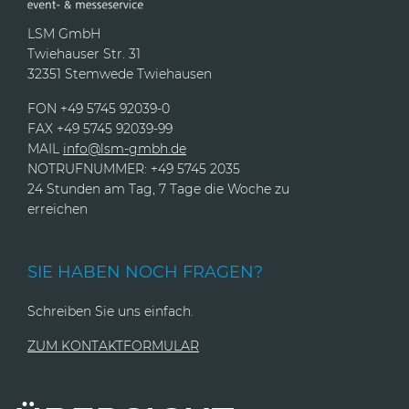
LSM GmbH
Twiehauser Str. 31
32351 Stemwede Twiehausen
FON +49 5745 92039-0
FAX +49 5745 92039-99
MAIL
info@lsm-gmbh.de
NOTRUFNUMMER: +49 5745 2035
24 Stunden am Tag, 7 Tage die Woche zu
erreichen
SIE HABEN NOCH FRAGEN?
Schreiben Sie uns einfach.
ZUM KONTAKTFORMULAR