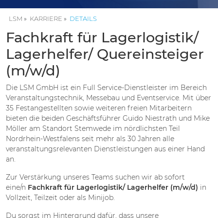
LSM
KARRIERE
DETAILS
Fachkraft für Lagerlogistik/
Lagerhelfer/ Quereinsteiger
(m/w/d)
Die LSM GmbH ist ein Full Service-Dienstleister im Bereich
Veranstaltungstechnik, Messebau und Eventservice. Mit über
35 Festangestellten sowie weiteren freien Mitarbeitern
bieten die beiden Geschäftsführer Guido Niestrath und Mike
Möller am Standort Stemwede im nördlichsten Teil
Nordrhein-Westfalens seit mehr als 30 Jahren alle
veranstaltungsrelevanten Dienstleistungen aus einer Hand
an.
Zur Verstärkung unseres Teams suchen wir ab sofort
eine/n
Fachkraft für Lagerlogistik/ Lagerhelfer (m/w/d)
in
Vollzeit, Teilzeit oder als Minijob.
Du sorgst im Hintergrund dafür, dass unsere