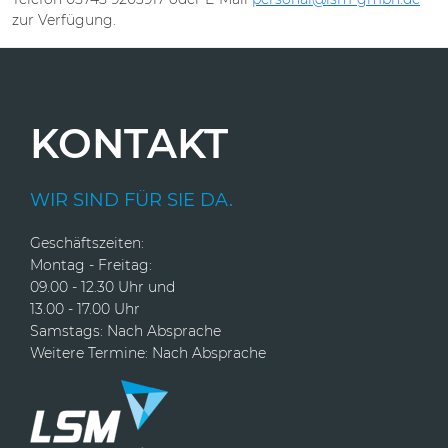
zur Verfügung.
KONTAKT
WIR SIND FÜR SIE DA.
Geschäftszeiten:
Montag - Freitag:
09.00 - 12.30 Uhr und
13.00 - 17.00 Uhr
Samstags: Nach Absprache
Weitere Termine: Nach Absprache