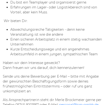
Du bist ein Teamplayer und organisierst gerne.
Erfahrungen im Lager- oder Logistikbereich sind von
Vorteil, aber kein Muss.
Wir bieten Dir:
Abwechslungsreiche Tätigkeiten - denn keine
Veranstaltung ist wie die andere
Einen sicheren Arbeitsplatz in einem stetig wachsenden
Unternehmen
Kurze Entscheidungswege und ein angenehmes
Arbeitsumfeld in einem jungen, sympathischen Team
Haben wir dein Interesse geweckt?
Dann freuen wir uns darauf, dich kennenzulernen!
Sende uns deine Bewerbung per E-Mail – bitte mit Angabe
der gewünschten Beschäftigungsform sowie deines
frühestmöglichen Eintrittstermins – oder ruf uns ganz
unkompliziert an.
Als Ansprechpartnerin steht dir Merle Brockmeier gerne per
Telefon 05745 9203917 oder E-Mail
personal@lsm-gmbh.de